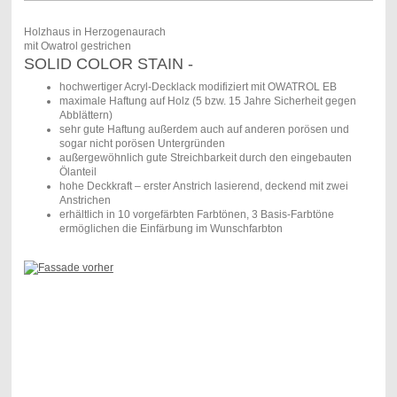
Holzhaus in Herzogenaurach
mit Owatrol gestrichen
SOLID COLOR STAIN -
hochwertiger Acryl-Decklack modifiziert mit OWATROL EB
maximale Haftung auf Holz (5 bzw. 15 Jahre Sicherheit gegen
Abblättern)
sehr gute Haftung außerdem auch auf anderen porösen und
sogar nicht porösen Untergründen
außergewöhnlich gute Streichbarkeit durch den eingebauten
Ölanteil
hohe Deckkraft – erster Anstrich lasierend, deckend mit zwei
Anstrichen
erhältlich in 10 vorgefärbten Farbtönen, 3 Basis-Farbtöne
ermöglichen die Einfärbung im Wunschfarbton