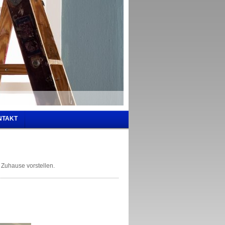
NTAKT
r Zuhause vorstellen.