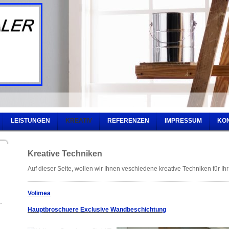
LEISTUNGEN
KREATIV
REFERENZEN
IMPRESSUM
KO
Kreative Techniken
Auf dieser Seite, wollen wir Ihnen veschiedene kreative Techniken für Ih
Volimea
Hauptbroschuere Exclusive Wandbeschichtung