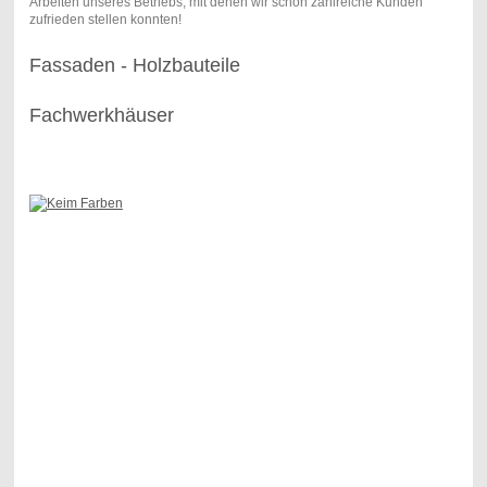
Arbeiten unseres Betriebs, mit denen wir schon zahlreiche Kunden
zufrieden stellen konnten!
Fassaden - Holzbauteile
Fachwerkhäuser